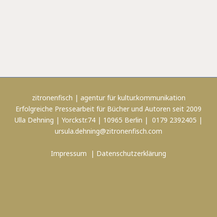
zitronenfisch | agentur für kultur.kommunikation
Erfolgreiche Pressearbeit für Bücher und Autoren seit 2009
Ulla Dehning | Yorckstr.74 | 10965 Berlin | 0179 2392405 |
ursula.dehning@zitronenfisch.com
Impressum
|
Datenschutzerklärung