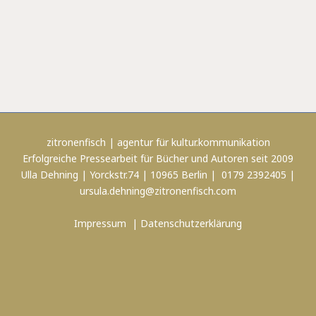
zitronenfisch | agentur für kultur.kommunikation
Erfolgreiche Pressearbeit für Bücher und Autoren seit 2009
Ulla Dehning | Yorckstr.74 | 10965 Berlin | 0179 2392405 |
ursula.dehning@zitronenfisch.com
Impressum
|
Datenschutzerklärung