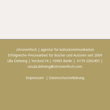
zitronenfisch | agentur für kultur.kommunikation
Erfolgreiche Pressearbeit für Bücher und Autoren seit 2009
Ulla Dehning | Yorckstr.74 | 10965 Berlin | 0179 2392405 |
ursula.dehning@zitronenfisch.com
Impressum
|
Datenschutzerklärung