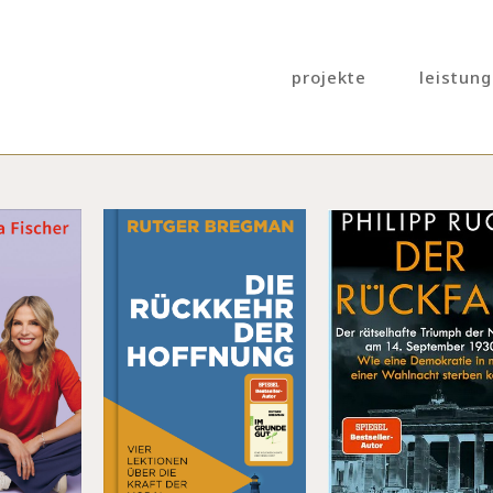
projekte
leistun