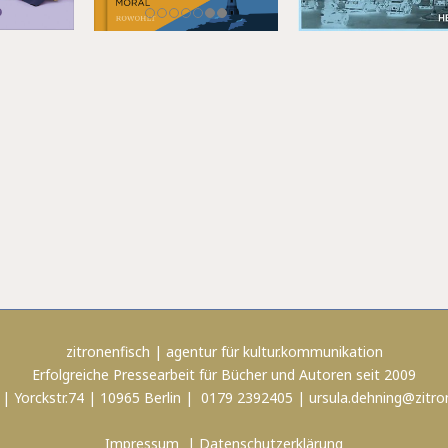
zitronenfisch | agentur für kultur.kommunikation
Erfolgreiche Pressearbeit für Bücher und Autoren seit 2009
 | Yorckstr.74 | 10965 Berlin | 0179 2392405 |
ursula.dehning@zitro
Impressum
|
Datenschutzerklärung