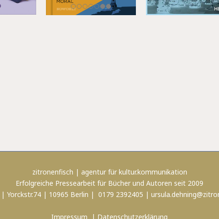
zitronenfisch | agentur für kultur.kommunikation
Erfolgreiche Pressearbeit für Bücher und Autoren seit 2009
 | Yorckstr.74 | 10965 Berlin | 0179 2392405 |
ursula.dehning@zitro
Impressum
|
Datenschutzerklärung