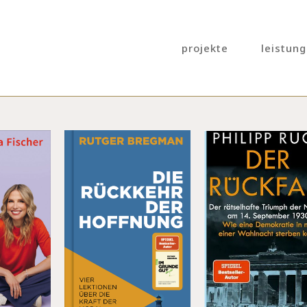
projekte
leistun