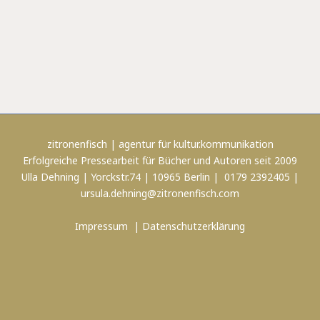
zitronenfisch | agentur für kultur.kommunikation
Erfolgreiche Pressearbeit für Bücher und Autoren seit 2009
Ulla Dehning | Yorckstr.74 | 10965 Berlin | 0179 2392405 |
ursula.dehning@zitronenfisch.com
Impressum
|
Datenschutzerklärung