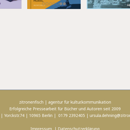
zitronenfisch | agentur für kultur.kommunikation
Erfolgreiche Pressearbeit für Bücher und Autoren seit 2009
 | Yorckstr.74 | 10965 Berlin | 0179 2392405 |
ursula.dehning@zitro
Impressum
|
Datenschutzerklärung