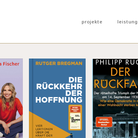
projekte
leistun