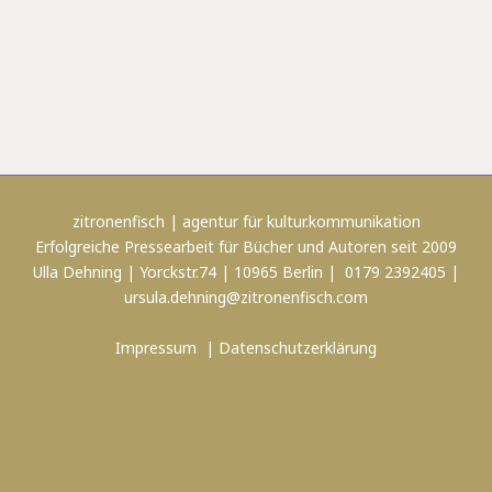
zitronenfisch | agentur für kultur.kommunikation
Erfolgreiche Pressearbeit für Bücher und Autoren seit 2009
Ulla Dehning | Yorckstr.74 | 10965 Berlin | 0179 2392405 |
ursula.dehning@zitronenfisch.com
Impressum
|
Datenschutzerklärung